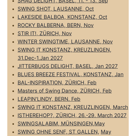
SHAG DELIGHT, BASEL, 11. - 13. Sep
SWING SHOT, LAUSANNE, Oct
LAKESIDE BALBOA, KONSTANZ, Oct
ROCKY BALBERNA, BERN, Nov
STIR IT!, ZÜRICH, Nov
WINTER SWINGTIME, LAUSANNE, Nov
SWING IT KONSTANZ, KREUZLINGEN,
31.Dec-1.Jan 2027
JITTERBUGS DELIGHT, BASEL, Jan 2027
BLUES BREEZE FESTIVAL, KONSTANZ, Jan
BAL-INSPIRATION, ZÜRICH, Feb
Masters of Swing Dance, ZÜRICH, Feb
LEAPIN'LINDY, BERN. Feb
SWING IT KONSTANZ, KREUZLINGEN, March
ISTHEREHOP?, ZÜRICH, 26.-29. March 2027
SWINGSALABIM, MÜNSINGEN,May
SWING OHNE SENF, ST GALLEN,
May