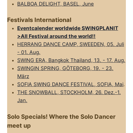
BALBOA DELIGHT, BASEL, June
Festivals International
Eventcalender worldwide SWINGPLANIT
>All FestivaI around the world!!
HERRANG DANCE CAMP, SWEEDEN, 05. Juli
- 01. Aug.
SWING ERA, Bangkok Thailand, 13. - 17. Aug.
SWINGIN SPRING, GÖTEBORG, 19. - 23.
März
SOFIA SWING DANCE FESTIVAL, SOFIA, Mai
.
THE SNOWBALL, STOCKHOLM, 26. Dez.-1.
Jan.
Solo Specials! Where the Solo Dancer
meet up