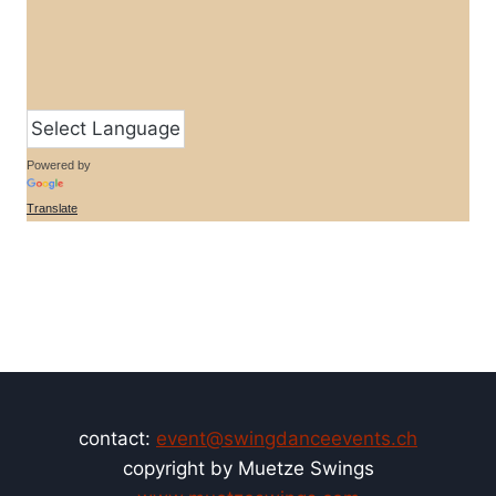
Powered by
Translate
contact:
event@swingdanceevents.ch
copyright by Muetze Swings