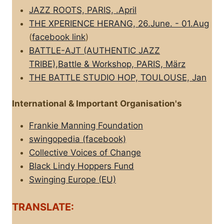
JAZZ ROOTS, PARIS, .April
THE XPERIENCE HERANG, 26.June. - 01.Aug
(
facebook link
)
BATTLE-AJT (AUTHENTIC JAZZ
TRIBE),Battle & Workshop, PARIS, März
THE BATTLE STUDIO HOP, TOULOUSE, Jan
International & Important Organisation's
Frankie Manning Foundation
swingopedia (facebook)
Collective Voices of Change
Black Lindy Hoppers Fund
Swinging Europe (EU)
TRANSLATE: