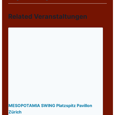
Related Veranstaltungen
MESOPOTAMIA SWING Platzspitz Pavillon
Zürich