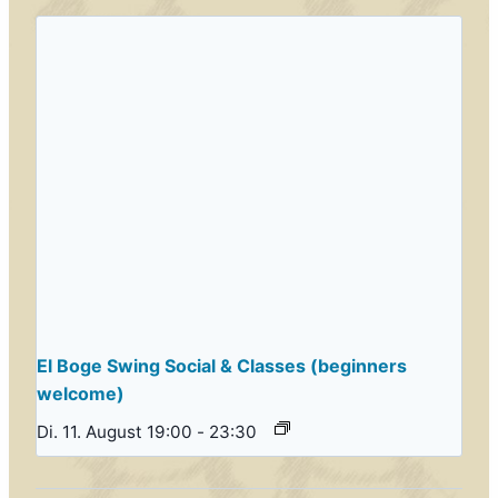
El Boge Swing Social & Classes (beginners
welcome)
Di. 11. August 19:00
-
23:30