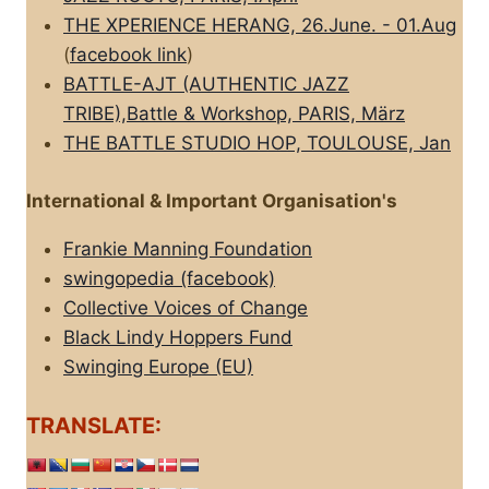
THE XPERIENCE HERANG, 26.June. - 01.Aug
(
facebook link
)
BATTLE-AJT (AUTHENTIC JAZZ
TRIBE),Battle & Workshop, PARIS, März
THE BATTLE STUDIO HOP, TOULOUSE, Jan
International & Important Organisation's
Frankie Manning Foundation
swingopedia (facebook)
Collective Voices of Change
Black Lindy Hoppers Fund
Swinging Europe (EU)
TRANSLATE: