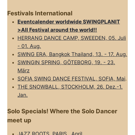
Festivals International
Eventcalender worldwide SWINGPLANIT
>All FestivaI around the world!!
HERRANG DANCE CAMP, SWEEDEN, 05. Juli
- 01. Aug.
SWING ERA, Bangkok Thailand, 13. - 17. Aug.
SWINGIN SPRING, GÖTEBORG, 19. - 23.
März
SOFIA SWING DANCE FESTIVAL, SOFIA, Mai
.
THE SNOWBALL, STOCKHOLM, 26. Dez.-1.
Jan.
Solo Specials! Where the Solo Dancer
meet up
JAZZ ROOTS, PARIS, .April