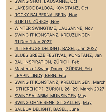
SWING SHOT, LAUSANNE, Oct
LAKESIDE BALBOA, KONSTANZ, Oct
ROCKY BALBERNA, BERN, Nov
STIR IT!, ZÜRICH, Nov
WINTER SWINGTIME, LAUSANNE, Nov
SWING IT KONSTANZ, KREUZLINGEN,
31.Dec-1.Jan 2027
JITTERBUGS DELIGHT, BASEL, Jan 2027
BLUES BREEZE FESTIVAL, KONSTANZ, Jan
BAL-INSPIRATION, ZÜRICH, Feb
Masters of Swing Dance, ZÜRICH, Feb
LEAPIN'LINDY, BERN. Feb
SWING IT KONSTANZ, KREUZLINGEN, March
ISTHEREHOP?, ZÜRICH, 26.-29. March 2027
SWINGSALABIM, MÜNSINGEN,May
SWING OHNE SENF, ST GALLEN,
May
BALBOA DELIGHT, BASEL, June