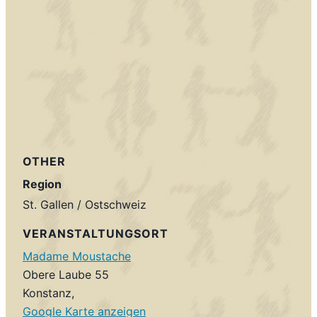
OTHER
Region
St. Gallen / Ostschweiz
VERANSTALTUNGSORT
Madame Moustache
Obere Laube 55
Konstanz
,
Google Karte anzeigen