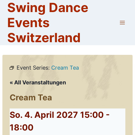
Swing Dance
Skip
to
Events
content
Switzerland
Event Series:
Cream Tea
« All Veranstaltungen
Cream Tea
So. 4. April 2027 15:00
-
18:00