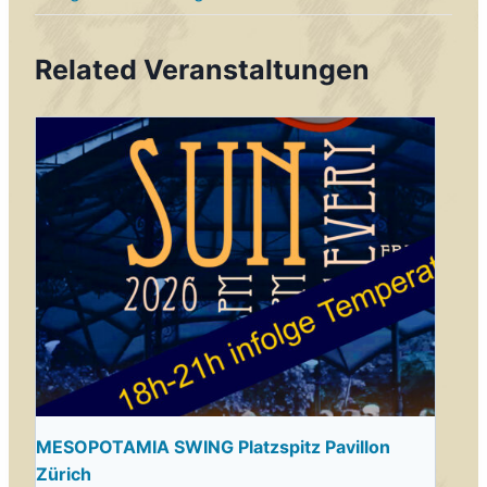
Related Veranstaltungen
MESOPOTAMIA SWING Platzspitz Pavillon
Zürich