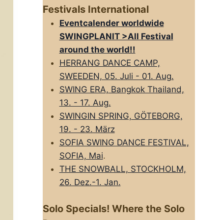
Festivals International
Eventcalender worldwide
SWINGPLANIT >All FestivaI
around the world!!
HERRANG DANCE CAMP,
SWEEDEN, 05. Juli - 01. Aug.
SWING ERA, Bangkok Thailand,
13. - 17. Aug.
SWINGIN SPRING, GÖTEBORG,
19. - 23. März
SOFIA SWING DANCE FESTIVAL,
SOFIA, Mai
.
THE SNOWBALL, STOCKHOLM,
26. Dez.-1. Jan.
Solo Specials! Where the Solo