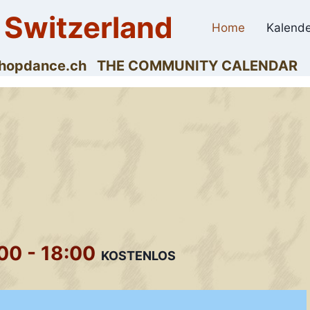
 Switzerland
Home
Kalende
dyhopdance.ch THE COMMUNITY CALENDAR
:00
-
18:00
KOSTENLOS