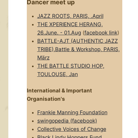
Dancer meet up
JAZZ ROOTS, PARIS, .April
THE XPERIENCE HERANG,
26.June. - 01.Aug
(
facebook link
)
BATTLE-AJT (AUTHENTIC JAZZ
TRIBE),Battle & Workshop, PARIS,
März
THE BATTLE STUDIO HOP,
TOULOUSE, Jan
International & Important
Organisation's
Frankie Manning Foundation
swingopedia (facebook)
Collective Voices of Change
Black Lindy Hoppers Fund