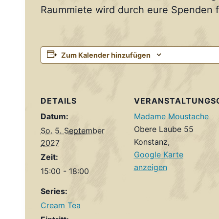
Raummiete wird durch eure Spenden fi
Zum Kalender hinzufügen
DETAILS
VERANSTALTUNGS
Datum:
Madame Moustache
Obere Laube 55
So. 5. September
Konstanz
,
2027
Google Karte
Zeit:
anzeigen
15:00 - 18:00
Series:
Cream Tea