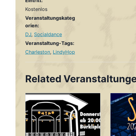
Eintritt:
Kostenlos
Veranstaltungskateg
orien:
DJ
,
Socialdance
Veranstaltung-Tags:
Charleston
,
LindyHop
Related Veranstaltung