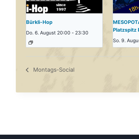
Bürkli-Hop
MESOPOT
Platzspitz 
Do. 6. August 20:00
-
23:30
So. 9. Augu
Montags-Social