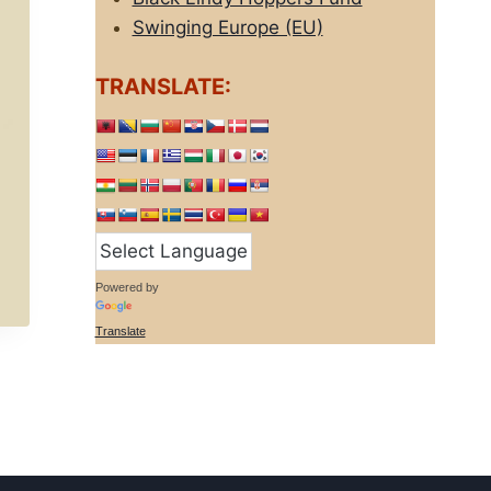
Swinging Europe (EU)
TRANSLATE:
Powered by
Translate