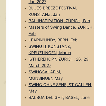
Jan 2027
BLUES BREEZE FESTIVAL,
KONSTANZ, Jan
BAL-INSPIRATION, ZÜRICH, Feb
Masters of Swing Dance, ZÜRICH,
Feb
LEAPIN'LINDY, BERN. Feb
SWING IT KONSTANZ,
KREUZLINGEN, March
ISTHEREHOP?, ZÜRICH, 26.-29.
March 2027
SWINGSALABIM,
MÜNSINGEN,May
SWING OHNE SENF, ST GALLEN,
May
BALBOA DELIGHT, BASEL, June