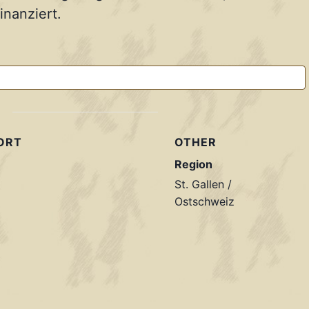
nanziert.
ORT
OTHER
Region
St. Gallen /
Ostschweiz