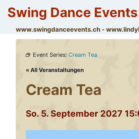
Skip
Swing Dance Events
to
content
www.swingdanceevents.ch - www.lin
Event Series:
Cream Tea
« All Veranstaltungen
Cream Tea
So. 5. September 2027 15