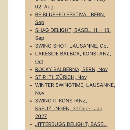
02. Aug.
BE BLUESED FESTIVAL BERN,
Sep
SHAG DELIGHT, BASEL, 11. - 13.
Sep
SWING SHOT, LAUSANNE, Oct
LAKESIDE BALBOA, KONSTANZ,
Oct
ROCKY BALBERNA, BERN, Nov
STIR IT!, ZÜRICH, Nov
WINTER SWINGTIME, LAUSANNE,
Nov
SWING IT KONSTANZ,
KREUZLINGEN, 31.Dec-1.Jan
2027
JITTERBUGS DELIGHT, BASEL,