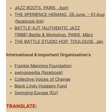
JAZZ ROOTS, PARIS, .April
THE XPERIENCE HERANG, 26.June. - 01.Aug
(
facebook link
)
BATTLE-AJT (AUTHENTIC JAZZ
TRIBE),Battle & Workshop, PARIS, März
THE BATTLE STUDIO HOP, TOULOUSE, Jan
International & Important Organisation's
Frankie Manning Foundation
swingopedia (facebook)
Collective Voices of Change
Black Lindy Hoppers Fund
Swinging Europe (EU)
TRANSLATE: