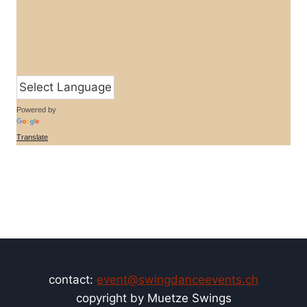
Powered by
Translate
contact:
event@swingdanceevents.ch
copyright by Muetze Swings