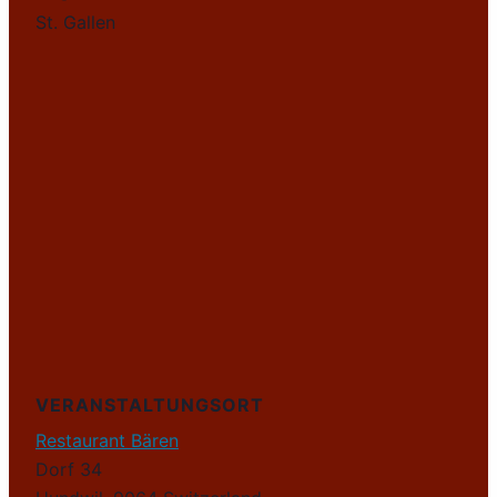
St. Gallen
VERANSTALTUNGSORT
Restaurant Bären
Dorf 34