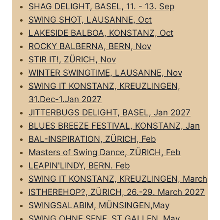
SHAG DELIGHT, BASEL, 11. - 13. Sep
SWING SHOT, LAUSANNE, Oct
LAKESIDE BALBOA, KONSTANZ, Oct
ROCKY BALBERNA, BERN, Nov
STIR IT!, ZÜRICH, Nov
WINTER SWINGTIME, LAUSANNE, Nov
SWING IT KONSTANZ, KREUZLINGEN,
31.Dec-1.Jan 2027
JITTERBUGS DELIGHT, BASEL, Jan 2027
BLUES BREEZE FESTIVAL, KONSTANZ, Jan
BAL-INSPIRATION, ZÜRICH, Feb
Masters of Swing Dance, ZÜRICH, Feb
LEAPIN'LINDY, BERN. Feb
SWING IT KONSTANZ, KREUZLINGEN, March
ISTHEREHOP?, ZÜRICH, 26.-29. March 2027
SWINGSALABIM, MÜNSINGEN,May
SWING OHNE SENF, ST GALLEN,
May