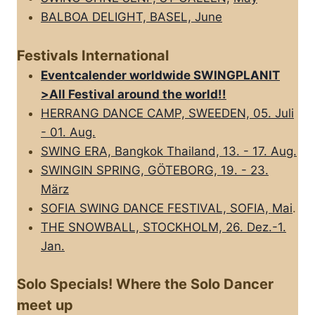
BALBOA DELIGHT, BASEL, June
Festivals International
Eventcalender worldwide SWINGPLANIT
>All FestivaI around the world!!
HERRANG DANCE CAMP, SWEEDEN, 05. Juli
- 01. Aug.
SWING ERA, Bangkok Thailand, 13. - 17. Aug.
SWINGIN SPRING, GÖTEBORG, 19. - 23.
März
SOFIA SWING DANCE FESTIVAL, SOFIA, Mai
.
THE SNOWBALL, STOCKHOLM, 26. Dez.-1.
Jan.
Solo Specials! Where the Solo Dancer
meet up