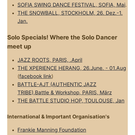
SOFIA SWING DANCE FESTIVAL, SOFIA, Mai
.
THE SNOWBALL, STOCKHOLM, 26. Dez.-1.
Jan.
Solo Specials! Where the Solo Dancer
meet up
JAZZ ROOTS, PARIS, .April
THE XPERIENCE HERANG, 26.June. - 01.Aug
(
facebook link
)
BATTLE-AJT (AUTHENTIC JAZZ
TRIBE),Battle & Workshop, PARIS, März
THE BATTLE STUDIO HOP, TOULOUSE, Jan
International & Important Organisation's
Frankie Manning Foundation