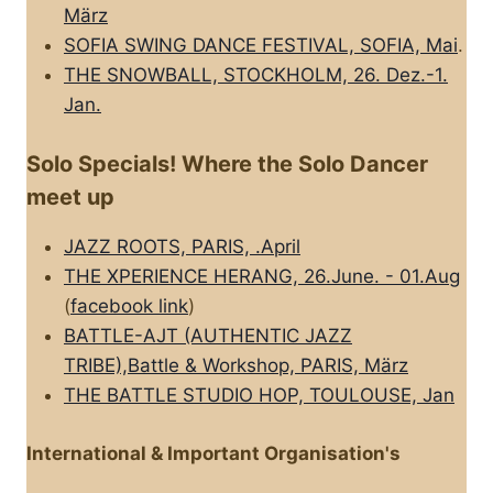
März
SOFIA SWING DANCE FESTIVAL, SOFIA, Mai
.
THE SNOWBALL, STOCKHOLM, 26. Dez.-1.
Jan.
Solo Specials! Where the Solo Dancer
meet up
JAZZ ROOTS, PARIS, .April
THE XPERIENCE HERANG, 26.June. - 01.Aug
(
facebook link
)
BATTLE-AJT (AUTHENTIC JAZZ
TRIBE),Battle & Workshop, PARIS, März
THE BATTLE STUDIO HOP, TOULOUSE, Jan
International & Important Organisation's