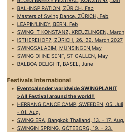
BLUES BREEZE FESTIVAL, KONSTANZ, Jan
BAL-INSPIRATION, ZÜRICH, Feb
Masters of Swing Dance, ZÜRICH, Feb
LEAPIN'LINDY, BERN. Feb
SWING IT KONSTANZ, KREUZLINGEN, March
ISTHEREHOP?, ZÜRICH, 26.-29. March 2027
SWINGSALABIM, MÜNSINGEN,May
SWING OHNE SENF, ST GALLEN,
May
BALBOA DELIGHT, BASEL, June
Festivals International
Eventcalender worldwide SWINGPLANIT
>All FestivaI around the world!!
HERRANG DANCE CAMP, SWEEDEN, 05. Juli
- 01. Aug.
SWING ERA, Bangkok Thailand, 13. - 17. Aug.
SWINGIN SPRING, GÖTEBORG, 19. - 23.