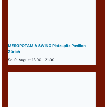
MESOPOTAMIA SWING Platzspitz Pavillon
Zürich
So. 9. August 18:00
-
21:00