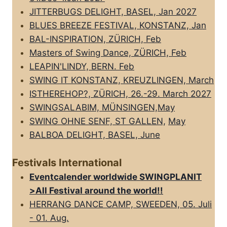
JITTERBUGS DELIGHT, BASEL, Jan 2027
BLUES BREEZE FESTIVAL, KONSTANZ, Jan
BAL-INSPIRATION, ZÜRICH, Feb
Masters of Swing Dance, ZÜRICH, Feb
LEAPIN'LINDY, BERN. Feb
SWING IT KONSTANZ, KREUZLINGEN, March
ISTHEREHOP?, ZÜRICH, 26.-29. March 2027
SWINGSALABIM, MÜNSINGEN,May
SWING OHNE SENF, ST GALLEN,
May
BALBOA DELIGHT, BASEL, June
Festivals International
Eventcalender worldwide SWINGPLANIT
>All FestivaI around the world!!
HERRANG DANCE CAMP, SWEEDEN, 05. Juli
- 01. Aug.