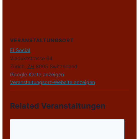
VERANSTALTUNGSORT
El Social
Viaduktstrasse 64
Zürich
,
ZH
8005
Switzerland
Google Karte anzeigen
Veranstaltungsort-Website anzeigen
Related Veranstaltungen