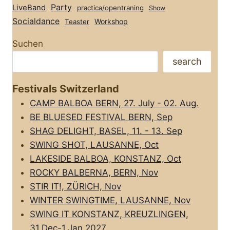
Party
LiveBand
practica/opentraning
Show
Socialdance
Workshop
Teaster
Suchen
search
Festivals Switzerland
CAMP BALBOA BERN, 27. July - 02. Aug.
BE BLUESED FESTIVAL BERN, Sep
SHAG DELIGHT, BASEL, 11. - 13. Sep
SWING SHOT, LAUSANNE, Oct
LAKESIDE BALBOA, KONSTANZ, Oct
ROCKY BALBERNA, BERN, Nov
STIR IT!, ZÜRICH, Nov
WINTER SWINGTIME, LAUSANNE, Nov
SWING IT KONSTANZ, KREUZLINGEN,
31.Dec-1.Jan 2027