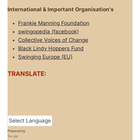
International & Important Organisation's
Frankie Manning Foundation
swingopedia (facebook)
Collective Voices of Change
Black Lindy Hoppers Fund
Swinging Europe (EU)
TRANSLATE:
Powered by