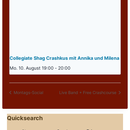
Collegiate Shag Crashkus mit Annika und Milena
Mo. 10. August 19:00
-
20:00
Montags-Social
Live Band + Free Crashcourse
Quicksearch