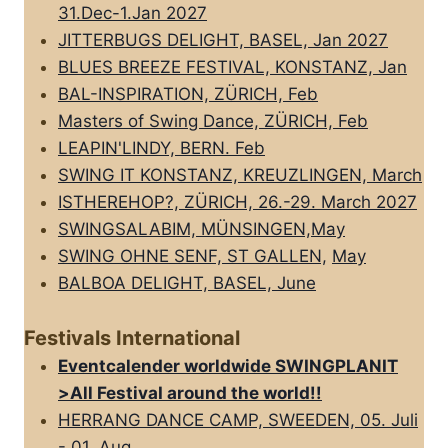
31.Dec-1.Jan 2027
JITTERBUGS DELIGHT, BASEL, Jan 2027
BLUES BREEZE FESTIVAL, KONSTANZ, Jan
BAL-INSPIRATION, ZÜRICH, Feb
Masters of Swing Dance, ZÜRICH, Feb
LEAPIN'LINDY, BERN. Feb
SWING IT KONSTANZ, KREUZLINGEN, March
ISTHEREHOP?, ZÜRICH, 26.-29. March 2027
SWINGSALABIM, MÜNSINGEN,May
SWING OHNE SENF, ST GALLEN,
May
BALBOA DELIGHT, BASEL, June
Festivals International
Eventcalender worldwide SWINGPLANIT
>All FestivaI around the world!!
HERRANG DANCE CAMP, SWEEDEN, 05. Juli
- 01. Aug.