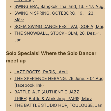
SWING ERA, Bangkok Thailand, 13. - 17. Aug.
SWINGIN SPRING, GÖTEBORG, 19. - 23.
März
SOFIA SWING DANCE FESTIVAL, SOFIA, Mai
.
THE SNOWBALL, STOCKHOLM, 26. Dez.-1.
Jan.
Solo Specials! Where the Solo Dancer
meet up
JAZZ ROOTS, PARIS, .April
THE XPERIENCE HERANG, 26.June. - 01.Aug
(
facebook link
)
BATTLE-AJT (AUTHENTIC JAZZ
TRIBE),Battle & Workshop, PARIS, März
THE BATTLE STUDIO HOP, TOULOUSE, Jan