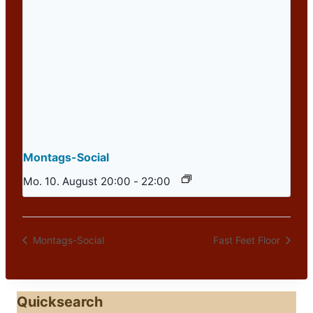
Montags-Social
Mo. 10. August 20:00
-
22:00
Montags-Social
Fast Feet Floor
Quicksearch