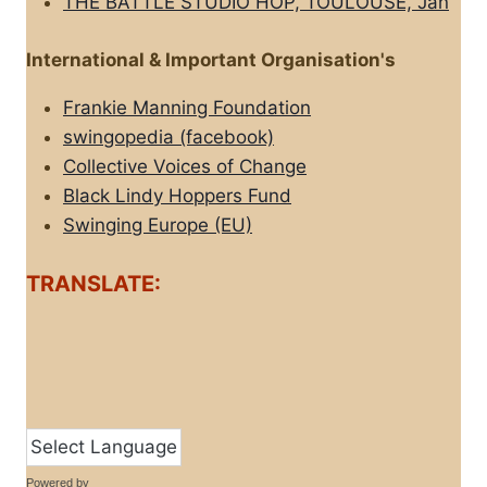
THE BATTLE STUDIO HOP, TOULOUSE, Jan
International & Important Organisation's
Frankie Manning Foundation
swingopedia (facebook)
Collective Voices of Change
Black Lindy Hoppers Fund
Swinging Europe (EU)
TRANSLATE:
Powered by