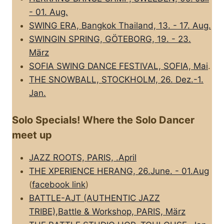
- 01. Aug.
SWING ERA, Bangkok Thailand, 13. - 17. Aug.
SWINGIN SPRING, GÖTEBORG, 19. - 23.
März
SOFIA SWING DANCE FESTIVAL, SOFIA, Mai
.
THE SNOWBALL, STOCKHOLM, 26. Dez.-1.
Jan.
Solo Specials! Where the Solo Dancer
meet up
JAZZ ROOTS, PARIS, .April
THE XPERIENCE HERANG, 26.June. - 01.Aug
(
facebook link
)
BATTLE-AJT (AUTHENTIC JAZZ
TRIBE),Battle & Workshop, PARIS, März