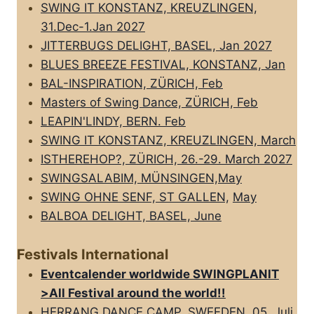
SWING IT KONSTANZ, KREUZLINGEN,
31.Dec-1.Jan 2027
JITTERBUGS DELIGHT, BASEL, Jan 2027
BLUES BREEZE FESTIVAL, KONSTANZ, Jan
BAL-INSPIRATION, ZÜRICH, Feb
Masters of Swing Dance, ZÜRICH, Feb
LEAPIN'LINDY, BERN. Feb
SWING IT KONSTANZ, KREUZLINGEN, March
ISTHEREHOP?, ZÜRICH, 26.-29. March 2027
SWINGSALABIM, MÜNSINGEN,May
SWING OHNE SENF, ST GALLEN,
May
BALBOA DELIGHT, BASEL, June
Festivals International
Eventcalender worldwide SWINGPLANIT
>All FestivaI around the world!!
HERRANG DANCE CAMP, SWEEDEN, 05. Juli