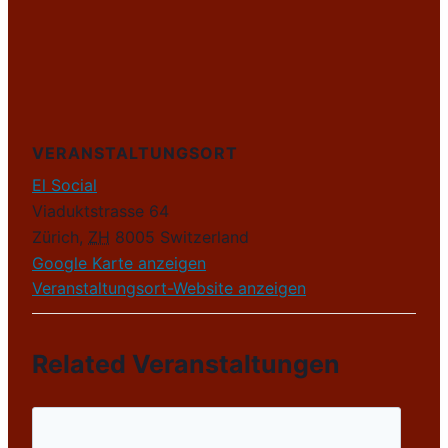
VERANSTALTUNGSORT
El Social
Viaduktstrasse 64
Zürich
,
ZH
8005
Switzerland
Google Karte anzeigen
Veranstaltungsort-Website anzeigen
Related Veranstaltungen