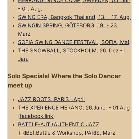
HERRANG DANCE CAMP, SWEEDEN, 05. Juli
- 01. Aug.
SWING ERA, Bangkok Thailand, 13. - 17. Aug.
SWINGIN SPRING, GÖTEBORG, 19. - 23.
März
SOFIA SWING DANCE FESTIVAL, SOFIA, Mai
.
THE SNOWBALL, STOCKHOLM, 26. Dez.-1.
Jan.
Solo Specials! Where the Solo Dancer
meet up
JAZZ ROOTS, PARIS, .April
THE XPERIENCE HERANG, 26.June. - 01.Aug
(
facebook link
)
BATTLE-AJT (AUTHENTIC JAZZ
TRIBE),Battle & Workshop, PARIS, März