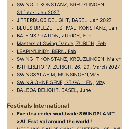
SWING IT KONSTANZ, KREUZLINGEN,
31.Dec-1.Jan 2027
JITTERBUGS DELIGHT, BASEL, Jan 2027
BLUES BREEZE FESTIVAL, KONSTANZ, Jan
BAL-INSPIRATION, ZÜRICH, Feb
Masters of Swing Dance, ZÜRICH, Feb
LEAPIN'LINDY, BERN. Feb
SWING IT KONSTANZ, KREUZLINGEN, March
ISTHEREHOP?, ZÜRICH, 26.-29. March 2027
SWINGSALABIM, MÜNSINGEN,May
SWING OHNE SENF, ST GALLEN,
May
BALBOA DELIGHT, BASEL, June
Festivals International
Eventcalender worldwide SWINGPLANIT
>All FestivaI around the world!!