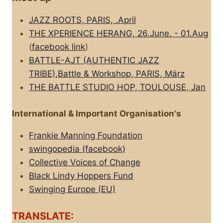
JAZZ ROOTS, PARIS, .April
THE XPERIENCE HERANG, 26.June. - 01.Aug
(
facebook link
)
BATTLE-AJT (AUTHENTIC JAZZ
TRIBE),Battle & Workshop, PARIS, März
THE BATTLE STUDIO HOP, TOULOUSE, Jan
International & Important Organisation's
Frankie Manning Foundation
swingopedia (facebook)
Collective Voices of Change
Black Lindy Hoppers Fund
Swinging Europe (EU)
TRANSLATE: