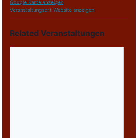
Google Karte anzeigen
Veranstaltungsort-Website anzeigen
Related Veranstaltungen