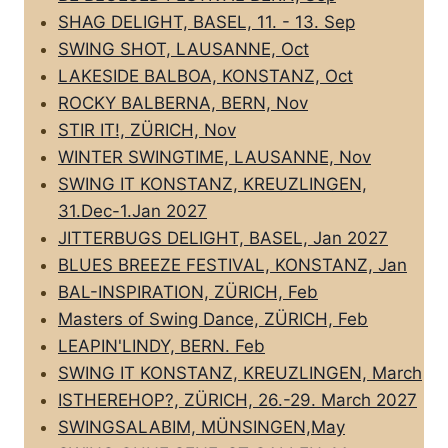
SHAG DELIGHT, BASEL, 11. - 13. Sep
SWING SHOT, LAUSANNE, Oct
LAKESIDE BALBOA, KONSTANZ, Oct
ROCKY BALBERNA, BERN, Nov
STIR IT!, ZÜRICH, Nov
WINTER SWINGTIME, LAUSANNE, Nov
SWING IT KONSTANZ, KREUZLINGEN,
31.Dec-1.Jan 2027
JITTERBUGS DELIGHT, BASEL, Jan 2027
BLUES BREEZE FESTIVAL, KONSTANZ, Jan
BAL-INSPIRATION, ZÜRICH, Feb
Masters of Swing Dance, ZÜRICH, Feb
LEAPIN'LINDY, BERN. Feb
SWING IT KONSTANZ, KREUZLINGEN, March
ISTHEREHOP?, ZÜRICH, 26.-29. March 2027
SWINGSALABIM, MÜNSINGEN,May