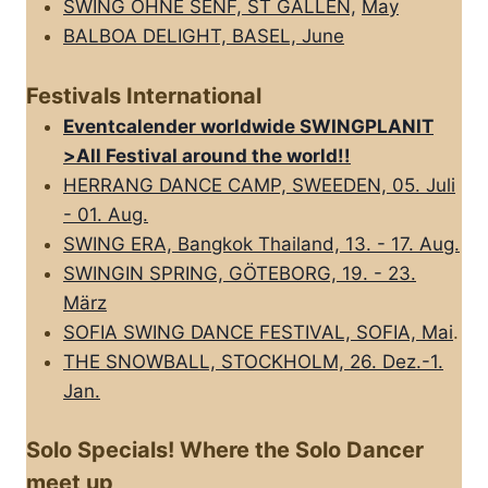
SWING OHNE SENF, ST GALLEN,
May
BALBOA DELIGHT, BASEL, June
Festivals International
Eventcalender worldwide SWINGPLANIT
>All FestivaI around the world!!
HERRANG DANCE CAMP, SWEEDEN, 05. Juli
- 01. Aug.
SWING ERA, Bangkok Thailand, 13. - 17. Aug.
SWINGIN SPRING, GÖTEBORG, 19. - 23.
März
SOFIA SWING DANCE FESTIVAL, SOFIA, Mai
.
THE SNOWBALL, STOCKHOLM, 26. Dez.-1.
Jan.
Solo Specials! Where the Solo Dancer
meet up