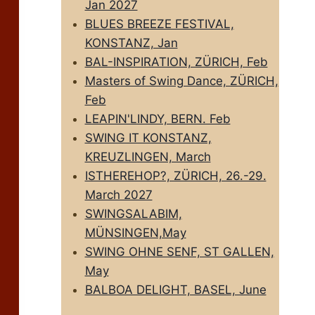
Jan 2027
BLUES BREEZE FESTIVAL,
KONSTANZ, Jan
BAL-INSPIRATION, ZÜRICH, Feb
Masters of Swing Dance, ZÜRICH,
Feb
LEAPIN'LINDY, BERN. Feb
SWING IT KONSTANZ,
KREUZLINGEN, March
ISTHEREHOP?, ZÜRICH, 26.-29.
March 2027
SWINGSALABIM,
MÜNSINGEN,May
SWING OHNE SENF, ST GALLEN,
May
BALBOA DELIGHT, BASEL, June