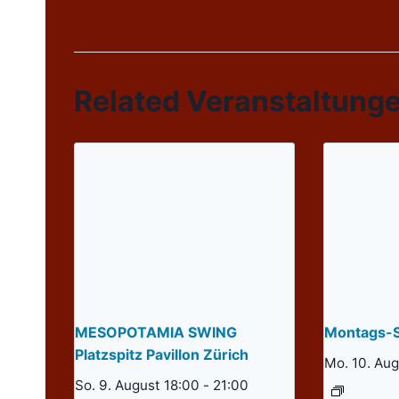
Related Veranstaltung
MESOPOTAMIA SWING
Montags-S
Platzspitz Pavillon Zürich
Mo. 10. Au
So. 9. August 18:00
-
21:00