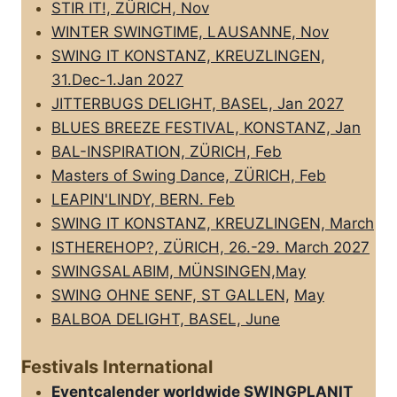
STIR IT!, ZÜRICH, Nov
WINTER SWINGTIME, LAUSANNE, Nov
SWING IT KONSTANZ, KREUZLINGEN,
31.Dec-1.Jan 2027
JITTERBUGS DELIGHT, BASEL, Jan 2027
BLUES BREEZE FESTIVAL, KONSTANZ, Jan
BAL-INSPIRATION, ZÜRICH, Feb
Masters of Swing Dance, ZÜRICH, Feb
LEAPIN'LINDY, BERN. Feb
SWING IT KONSTANZ, KREUZLINGEN, March
ISTHEREHOP?, ZÜRICH, 26.-29. March 2027
SWINGSALABIM, MÜNSINGEN,May
SWING OHNE SENF, ST GALLEN,
May
BALBOA DELIGHT, BASEL, June
Festivals International
Eventcalender worldwide SWINGPLANIT