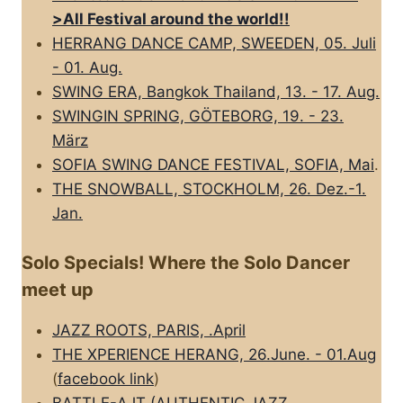
>All FestivaI around the world!!
HERRANG DANCE CAMP, SWEEDEN, 05. Juli
- 01. Aug.
SWING ERA, Bangkok Thailand, 13. - 17. Aug.
SWINGIN SPRING, GÖTEBORG, 19. - 23.
März
SOFIA SWING DANCE FESTIVAL, SOFIA, Mai
.
THE SNOWBALL, STOCKHOLM, 26. Dez.-1.
Jan.
Solo Specials! Where the Solo Dancer
meet up
JAZZ ROOTS, PARIS, .April
THE XPERIENCE HERANG, 26.June. - 01.Aug
(
facebook link
)
BATTLE-AJT (AUTHENTIC JAZZ