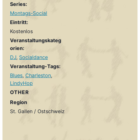
Series:
Montags-Social
Eintritt:
Kostenlos
Veranstaltungskateg
orien:
DJ
,
Socialdance
Veranstaltung-Tags:
Blues
,
Charleston
,
LindyHop
OTHER
Region
St. Gallen / Ostschweiz