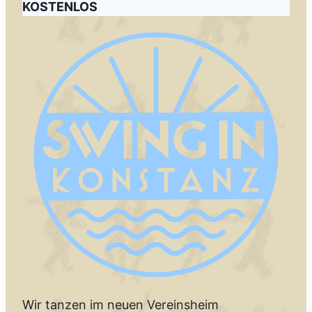
KOSTENLOS
Wir tanzen im neuen Vereinsheim