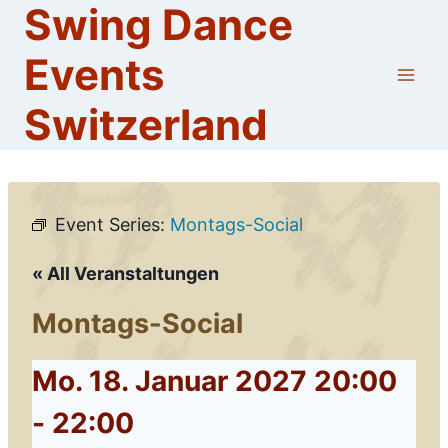
Swing Dance
Skip
to
Events
content
Switzerland
Event Series:
Montags-Social
« All Veranstaltungen
Montags-Social
Mo. 18. Januar 2027 20:00
-
22:00