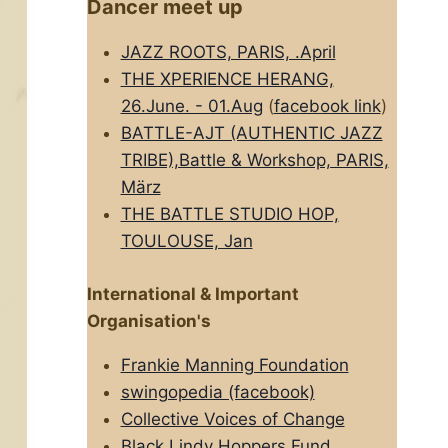
Dancer meet up
JAZZ ROOTS, PARIS, .April
THE XPERIENCE HERANG,
26.June. - 01.Aug
(
facebook link
)
BATTLE-AJT (AUTHENTIC JAZZ
TRIBE),Battle & Workshop, PARIS,
März
THE BATTLE STUDIO HOP,
TOULOUSE, Jan
International & Important
Organisation's
Frankie Manning Foundation
swingopedia (facebook)
Collective Voices of Change
Black Lindy Hoppers Fund