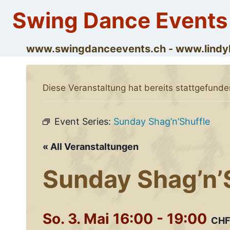
Skip
Swing Dance Events
to
content
www.swingdanceevents.ch - www.lin
Diese Veranstaltung hat bereits stattgefunde
Event Series:
Sunday Shag’n’Shuffle
« All Veranstaltungen
Sunday Shag’n’
So. 3. Mai 16:00
-
19:00
CHF