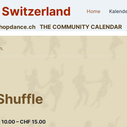
 Switzerland
Home
Kalende
dyhopdance.ch THE COMMUNITY CALENDAR
n.
Shuffle
 10.00 – CHF 15.00