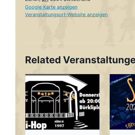
Google Karte anzeigen
Veranstaltungsort-Website anzeigen
Related Veranstaltung