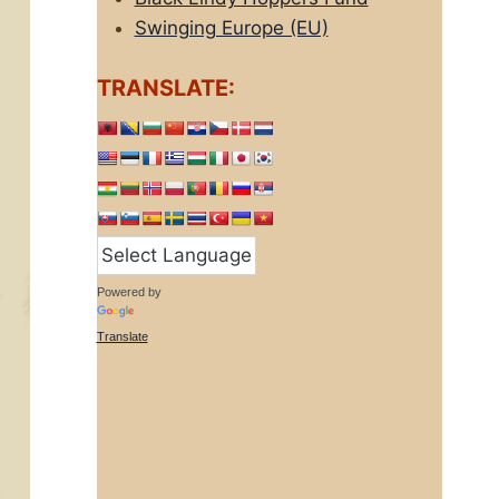
Swinging Europe (EU)
TRANSLATE:
Powered by
Translate