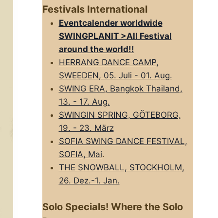
Festivals International
Eventcalender worldwide
SWINGPLANIT >All FestivaI
around the world!!
HERRANG DANCE CAMP,
SWEEDEN, 05. Juli - 01. Aug.
SWING ERA, Bangkok Thailand,
13. - 17. Aug.
SWINGIN SPRING, GÖTEBORG,
19. - 23. März
SOFIA SWING DANCE FESTIVAL,
SOFIA, Mai
.
THE SNOWBALL, STOCKHOLM,
26. Dez.-1. Jan.
Solo Specials! Where the Solo