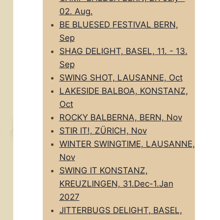
02. Aug.
BE BLUESED FESTIVAL BERN,
Sep
SHAG DELIGHT, BASEL, 11. - 13.
Sep
SWING SHOT, LAUSANNE, Oct
LAKESIDE BALBOA, KONSTANZ,
Oct
ROCKY BALBERNA, BERN, Nov
STIR IT!, ZÜRICH, Nov
WINTER SWINGTIME, LAUSANNE,
Nov
SWING IT KONSTANZ,
KREUZLINGEN, 31.Dec-1.Jan
2027
JITTERBUGS DELIGHT, BASEL,