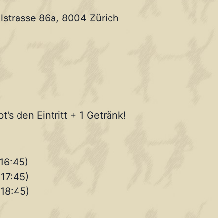
lstrasse 86a, 8004 Zürich
’s den Eintritt + 1 Getränk!
-16:45)
-17:45)
-18:45)