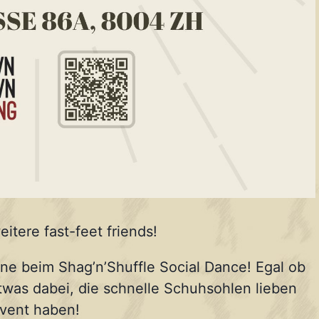
itere fast-feet friends!
e beim Shag’n’Shuffle Social Dance! Egal ob
 etwas dabei, die schnelle Schuhsohlen lieben
event haben!