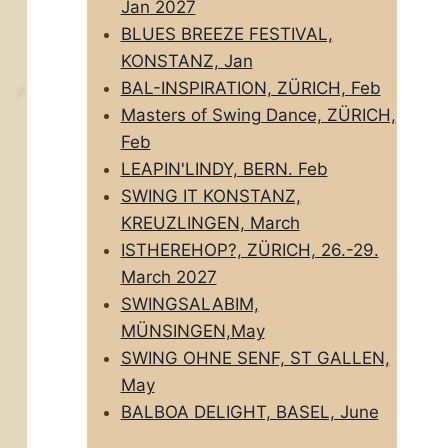
Jan 2027
BLUES BREEZE FESTIVAL,
KONSTANZ, Jan
BAL-INSPIRATION, ZÜRICH, Feb
Masters of Swing Dance, ZÜRICH,
Feb
LEAPIN'LINDY, BERN. Feb
SWING IT KONSTANZ,
KREUZLINGEN, March
ISTHEREHOP?, ZÜRICH, 26.-29.
March 2027
SWINGSALABIM,
MÜNSINGEN,May
SWING OHNE SENF, ST GALLEN,
May
BALBOA DELIGHT, BASEL, June