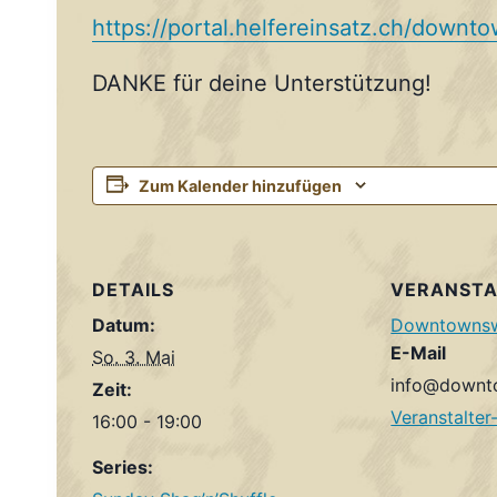
https://portal.helfereinsatz.ch/downt
DANKE für deine Unterstützung!
Zum Kalender hinzufügen
DETAILS
VERANSTA
Datum:
Downtowns
E-Mail
So. 3. Mai
info@downt
Zeit:
Veranstalter
16:00 - 19:00
Series: