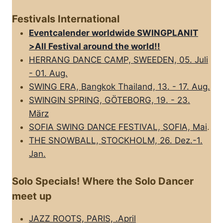
Festivals International
Eventcalender worldwide SWINGPLANIT
>All FestivaI around the world!!
HERRANG DANCE CAMP, SWEEDEN, 05. Juli
- 01. Aug.
SWING ERA, Bangkok Thailand, 13. - 17. Aug.
SWINGIN SPRING, GÖTEBORG, 19. - 23.
März
SOFIA SWING DANCE FESTIVAL, SOFIA, Mai
.
THE SNOWBALL, STOCKHOLM, 26. Dez.-1.
Jan.
Solo Specials! Where the Solo Dancer
meet up
JAZZ ROOTS, PARIS, .April