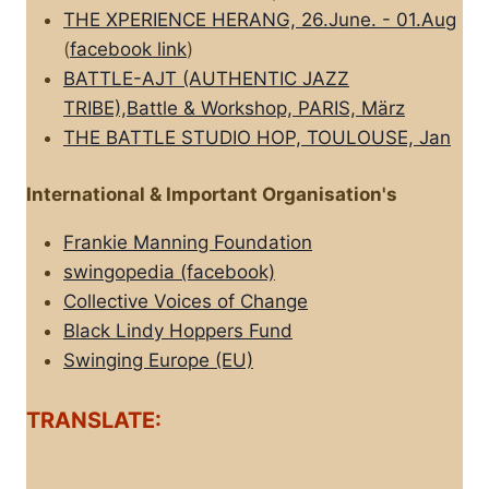
THE XPERIENCE HERANG, 26.June. - 01.Aug
(
facebook link
)
BATTLE-AJT (AUTHENTIC JAZZ
TRIBE),Battle & Workshop, PARIS, März
THE BATTLE STUDIO HOP, TOULOUSE, Jan
International & Important Organisation's
Frankie Manning Foundation
swingopedia (facebook)
Collective Voices of Change
Black Lindy Hoppers Fund
Swinging Europe (EU)
TRANSLATE: