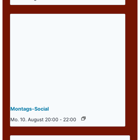
Montags-Social
Mo. 10. August 20:00
-
22:00