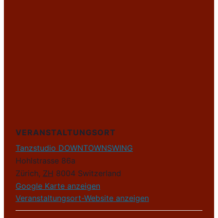
VERANSTALTUNGSORT
Tanzstudio DOWNTOWNSWING
Hohlstrasse 86a
Zürich
,
ZH
8004
Switzerland
Google Karte anzeigen
Veranstaltungsort-Website anzeigen