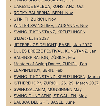
LAKESIDE BALBOA, KONSTANZ, Oct
ROCKY BALBERNA, BERN, Nov
STIR IT!, ZÜRICH, Nov
WINTER SWINGTIME, LAUSANNE, Nov
SWING IT KONSTANZ, KREUZLINGEN,
31.Dec-1.Jan 2027
JITTERBUGS DELIGHT, BASEL, Jan 2027
BLUES BREEZE FESTIVAL, KONSTANZ, Jan
BAL-INSPIRATION, ZÜRICH, Feb
Masters of Swing Dance, ZÜRICH, Feb
LEAPIN'LINDY, BERN. Feb
SWING IT KONSTANZ, KREUZLINGEN, March
ISTHEREHOP?, ZÜRICH, 26.-29. March 2027
SWINGSALABIM, MÜNSINGEN,May
SWING OHNE SENF, ST GALLEN,
May
BALBOA DELIGHT, BASEL, June