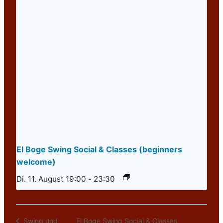
El Boge Swing Social & Classes (beginners
welcome)
Di. 11. August 19:00
-
23:30
El Boge Swing Social & Classes
Swing und