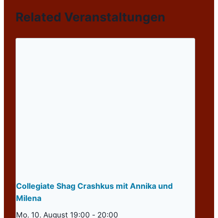
Related Veranstaltungen
Collegiate Shag Crashkus mit Annika und
Milena
Mo. 10. August 19:00
-
20:00