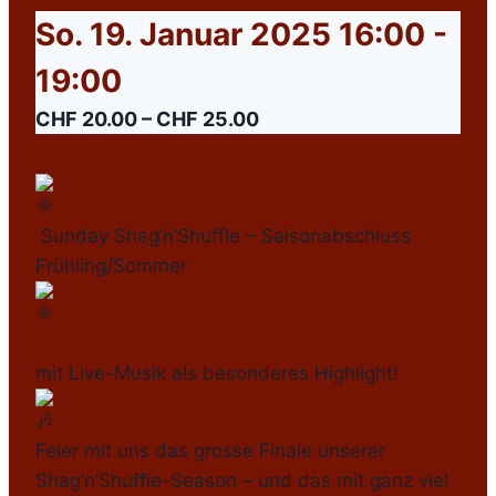
So. 19. Januar 2025 16:00
-
19:00
CHF 20.00 – CHF 25.00
Sunday Shag’n’Shuffle – Saisonabschluss
Frühling/Sommer
mit Live-Musik als besonderes Highlight!
Feier mit uns das grosse Finale unserer
Shag’n’Shuffle-Season – und das mit ganz viel