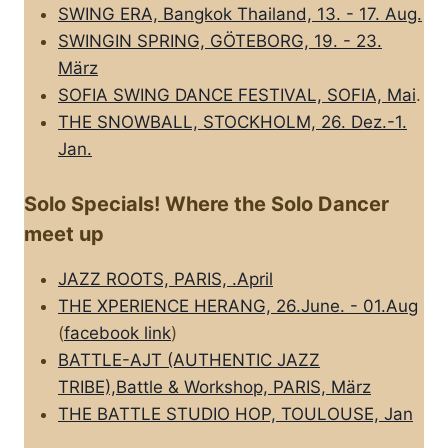
SWING ERA, Bangkok Thailand, 13. - 17. Aug.
SWINGIN SPRING, GÖTEBORG, 19. - 23.
März
SOFIA SWING DANCE FESTIVAL, SOFIA, Mai
.
THE SNOWBALL, STOCKHOLM, 26. Dez.-1.
Jan.
Solo Specials! Where the Solo Dancer
meet up
JAZZ ROOTS, PARIS, .April
THE XPERIENCE HERANG, 26.June. - 01.Aug
(
facebook link
)
BATTLE-AJT (AUTHENTIC JAZZ
TRIBE),Battle & Workshop, PARIS, März
THE BATTLE STUDIO HOP, TOULOUSE, Jan