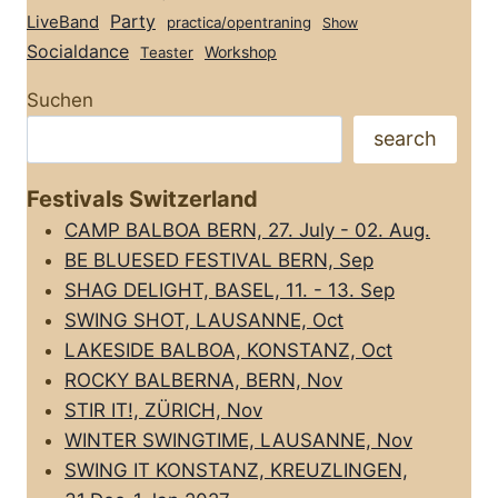
Party
LiveBand
practica/opentraning
Show
Socialdance
Workshop
Teaster
Suchen
search
Festivals Switzerland
CAMP BALBOA BERN, 27. July - 02. Aug.
BE BLUESED FESTIVAL BERN, Sep
SHAG DELIGHT, BASEL, 11. - 13. Sep
SWING SHOT, LAUSANNE, Oct
LAKESIDE BALBOA, KONSTANZ, Oct
ROCKY BALBERNA, BERN, Nov
STIR IT!, ZÜRICH, Nov
WINTER SWINGTIME, LAUSANNE, Nov
SWING IT KONSTANZ, KREUZLINGEN,