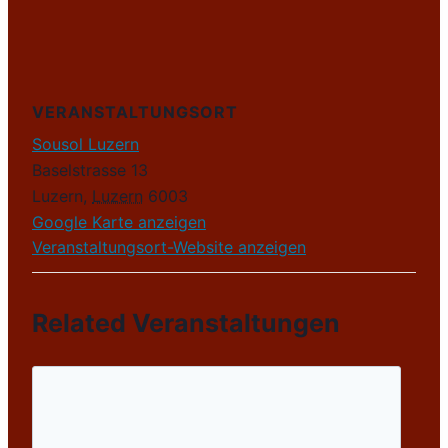
VERANSTALTUNGSORT
Sousol Luzern
Baselstrasse 13
Luzern
,
Luzern
6003
Google Karte anzeigen
Veranstaltungsort-Website anzeigen
Related Veranstaltungen