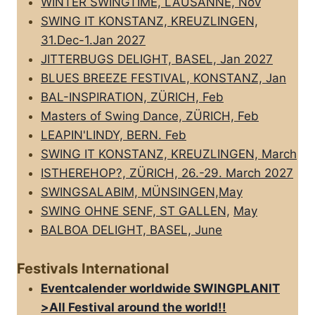
WINTER SWINGTIME, LAUSANNE, Nov
SWING IT KONSTANZ, KREUZLINGEN,
31.Dec-1.Jan 2027
JITTERBUGS DELIGHT, BASEL, Jan 2027
BLUES BREEZE FESTIVAL, KONSTANZ, Jan
BAL-INSPIRATION, ZÜRICH, Feb
Masters of Swing Dance, ZÜRICH, Feb
LEAPIN'LINDY, BERN. Feb
SWING IT KONSTANZ, KREUZLINGEN, March
ISTHEREHOP?, ZÜRICH, 26.-29. March 2027
SWINGSALABIM, MÜNSINGEN,May
SWING OHNE SENF, ST GALLEN,
May
BALBOA DELIGHT, BASEL, June
Festivals International
Eventcalender worldwide SWINGPLANIT
>All FestivaI around the world!!