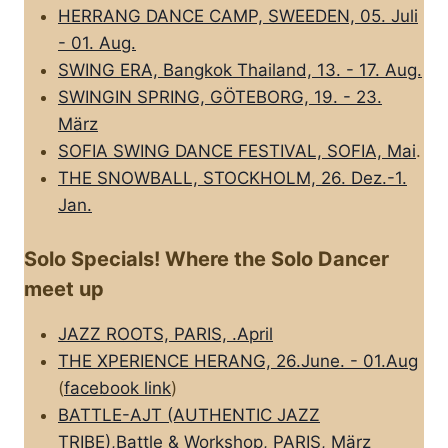
HERRANG DANCE CAMP, SWEEDEN, 05. Juli
- 01. Aug.
SWING ERA, Bangkok Thailand, 13. - 17. Aug.
SWINGIN SPRING, GÖTEBORG, 19. - 23.
März
SOFIA SWING DANCE FESTIVAL, SOFIA, Mai
.
THE SNOWBALL, STOCKHOLM, 26. Dez.-1.
Jan.
Solo Specials! Where the Solo Dancer
meet up
JAZZ ROOTS, PARIS, .April
THE XPERIENCE HERANG, 26.June. - 01.Aug
(
facebook link
)
BATTLE-AJT (AUTHENTIC JAZZ
TRIBE),Battle & Workshop, PARIS, März