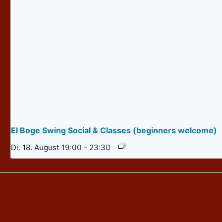
El Boge Swing Social & Classes (beginners welcome)
Di. 18. August 19:00
-
23:30