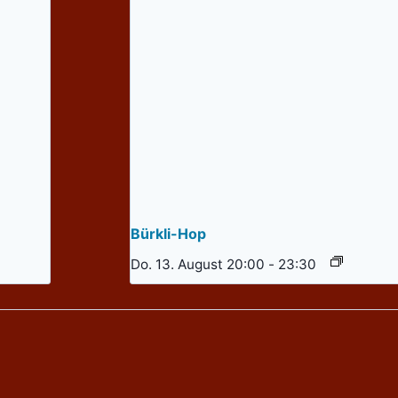
Bürkli-Hop
Do. 13. August 20:00
-
23:30