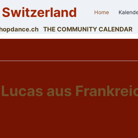
 Switzerland
Home
Kalende
dyhopdance.ch THE COMMUNITY CALENDAR
 Lucas aus Frankrei