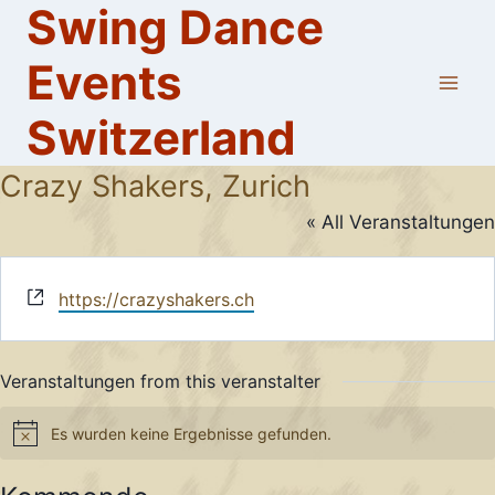
Swing Dance
Skip
to
Events
content
Switzerland
Crazy Shakers, Zurich
« All Veranstaltungen
Website
https://crazyshakers.ch
Veranstaltungen from this veranstalter
Es wurden keine Ergebnisse gefunden.
Notice